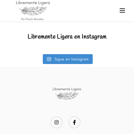
Libremente Ligera en Instagram
Sigue en Instagram