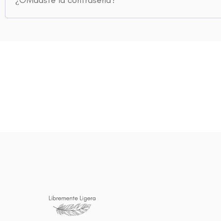
¿Olvidaste la contraseña?