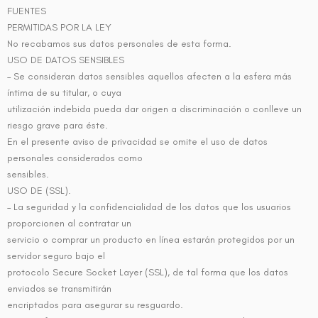
FUENTES
PERMITIDAS POR LA LEY
No recabamos sus datos personales de esta forma.
USO DE DATOS SENSIBLES
– Se consideran datos sensibles aquellos afecten a la esfera más
íntima de su titular, o cuya
utilización indebida pueda dar origen a discriminación o conlleve un
riesgo grave para éste.
En el presente aviso de privacidad se omite el uso de datos
personales considerados como
sensibles.
USO DE (SSL).
– La seguridad y la confidencialidad de los datos que los usuarios
proporcionen al contratar un
servicio o comprar un producto en línea estarán protegidos por un
servidor seguro bajo el
protocolo Secure Socket Layer (SSL), de tal forma que los datos
enviados se transmitirán
encriptados para asegurar su resguardo.