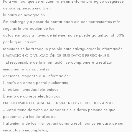
Para verificar que se encuentra en un entorno protegido asegúrese
de que aparezca una S en
la barra de navegación.
Sin embargo y a pesar de contar cada día con herramientas más
seguras la protección de los
datos enviados a través de internet no se puede garantizar al 100%,
por lo que una vez
recibidos se hará todo lo posible para salvaguardar la información.
LIMITACIÓN O DIVULGACIÓN DE SUS DATOS PERSONALES.
– El responsable de la información se compromete a realizar
únicamente las siguientes
acciones, respecto a su información:
 envío de correo postal publicitario,
 realizar llamadas telefónicas,
 envío de correos electrónicos
PROCEDIMIENTO PARA HACER VALER LOS DERECHOS ARCO.
– Usted tiene derecho de acceder a sus datos personales que
poseemos y a los detalles del
tratamiento de los mismos, así como a rectificarlos en caso de ser
inexactos o incompletos;